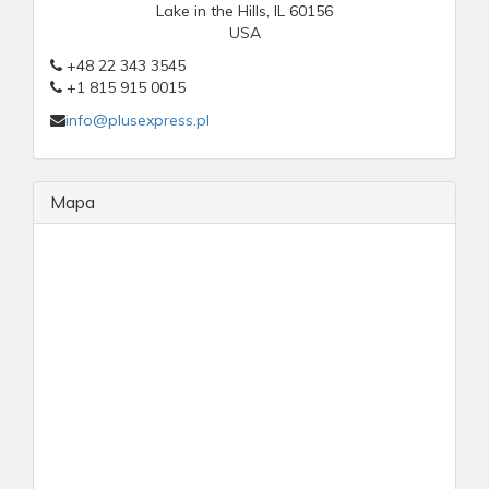
Lake in the Hills, IL 60156
USA
+48 22 343 3545
+1 815 915 0015
info@plusexpress.pl
Mapa